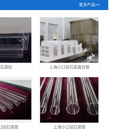
更多产品>>
海石英缸
上海小口径石英直拉管
口径石英管
上海小口径石英管