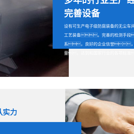
完善设备
设有可生产电子级防腐装备的无尘车
工艺装备。完善的检测手段
系，良好的企业信誉
量，达到和国家行业的各项标准
队实力