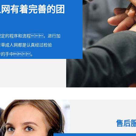
人网有着完善的团
规定的程序和流程，进行加
青草成人网都是认真经过检验
户的手中。
售后