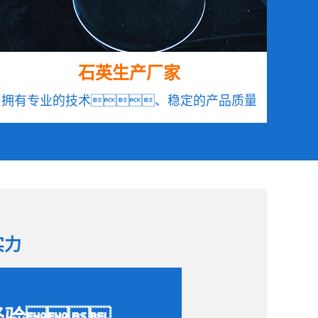
石英生产厂家
拥有专业的技术、稳定的产品质量
实力
经验、